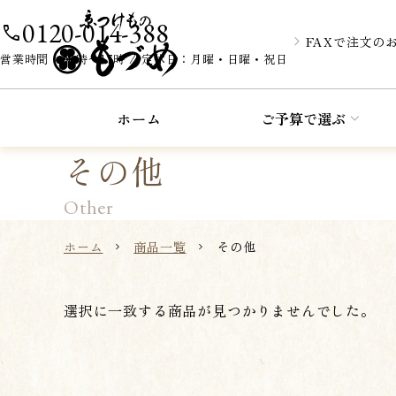
0120-014-388
call
FAXで注文の
営業時間：10時〜17時 / 定休日：月曜・日曜・祝日
ホーム
ご予算で選ぶ
その他
Other
ホーム
商品一覧
その他
選択に一致する商品が見つかりませんでした。