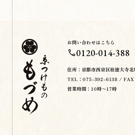
お問い合わせはこちら
0120-014-388
call
住所：
京都市西京区桂徳大寺北町
TEL：075-392-6138 / FAX
営業時間：10時〜17時