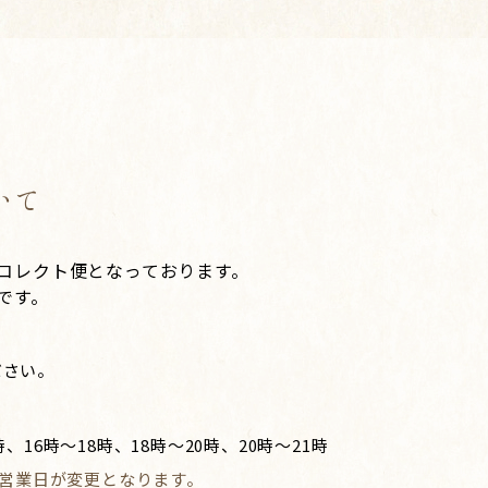
いて
コレクト便となっております。
です。
ださい。
、16時～18時、18時～20時、20時～21時
り、営業日が変更となります。