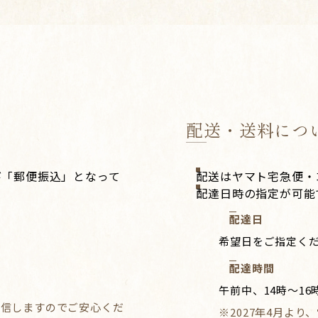
配送・送料につ
び「郵便振込」となって
配送はヤマト宅急便・
配達日時の指定が可能
配達日
希望日をご指定く
配達時間
午前中、14時～16時
送信しますのでご安心くだ
※2027年4月よ