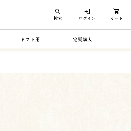
search
login
shopping_cart
検索
ログイン
カート
ギフト用
定期購入