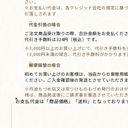
さい。
※お支払い代金は、各クレジット会社の規定に基
引落しされます
代金引換の場合
ご注文商品受け取りの際、合計金額をお支払くだ
代引き手数料は324円（税込）です。
※3,000円以上のお買い上げにて、代引き手数料
（3,000円未満の場合、代引き手数料がかかります
郵便振替の場合
初めてお買い上げのお客様は、当店からの振替用
ください。ご入金確認後の発送とさせていただき
※丹波もづめ店又は京つけものもづめ発行のおは
様は、商品発送後にご請求書を郵送させていただ
お支払代金は「商品価格」「送料」となっておりま