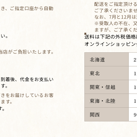
配送をご指定頂け
づき、ご指定口座から自動
ご了承くださいま
なお、7月と12月
※受取人の不在、
ますが、ご了承く
さい。
送料は下記の外税価格
オンラインショッピン
を当店がご負担いたします。
）
北海道
東北
紙到着後、代金をお支払い
ます。
関東・信越
がきをお届けしているお客
東海・北陸
きます。
す。
関西