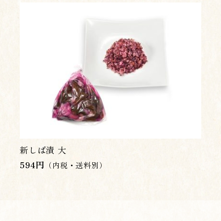
新しば漬 大
594
円
（内税・送料別）