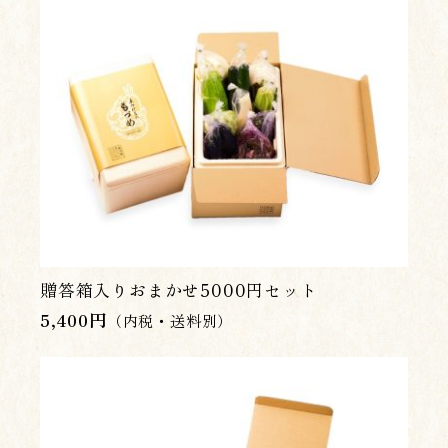
贈答箱入りおまかせ5000円セット
5,400
円
（内税・送料別）