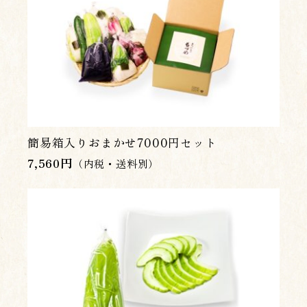
簡易箱入りおまかせ7000円セット
7,560
円
（内税・送料別）