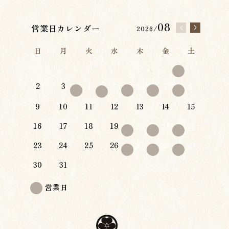
08
営業日カレンダー
2026/
日
月
火
水
木
金
土
1
2
3
4
6
7
8
5
9
10
11
12
13
14
15
16
17
18
19
20
21
22
23
24
25
26
27
28
29
30
31
営業日