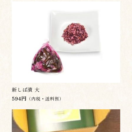
新しば漬 大
594
円
（内税・送料別）