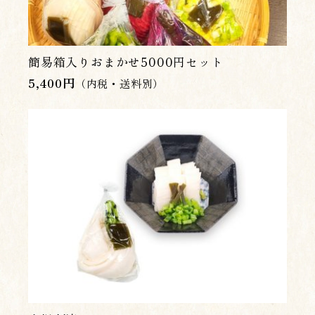
簡易箱入りおまかせ5000円セット
5,400
円
（内税・送料別）