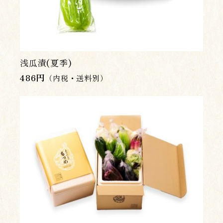
浅瓜漬(夏季)
486
円
（内税・送料別）