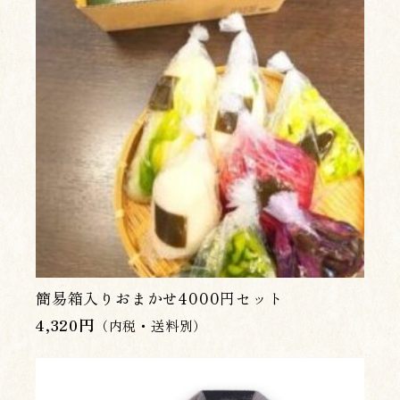
簡易箱入りおまかせ4000円セット
4,320
円
（内税・送料別）