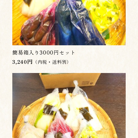
簡易箱入り3000円セット
3,240
円
（内税・送料別）