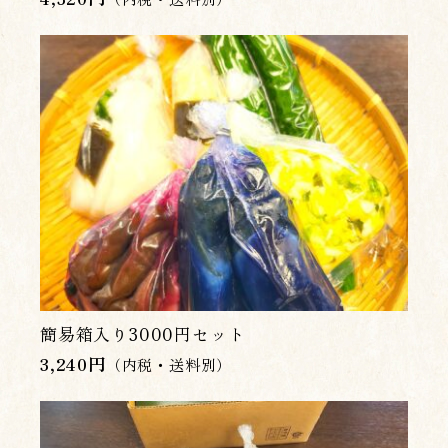
簡易箱入り3000円セット
3,240
円
（内税・送料別）