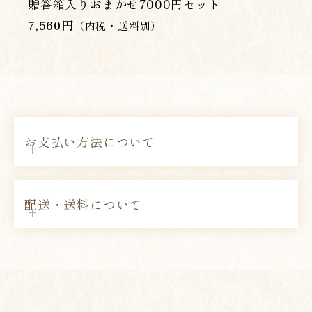
贈答箱入りおまかせ7000円セット
7,560
円
（内税・送料別）
お支払い方法について
配送・送料について