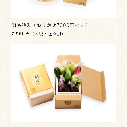
簡易箱入りおまかせ7000円セット
7,560
円
（内税・送料別）