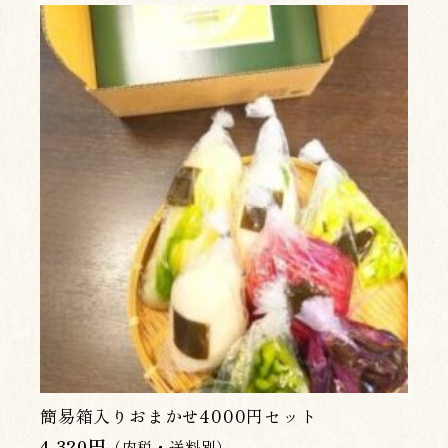
簡易箱入りおまかせ4000円セット
4,320
円
（内税・送料別）