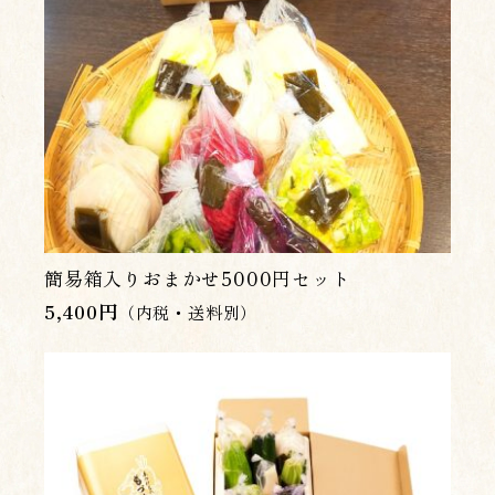
簡易箱入りおまかせ5000円セット
5,400
円
（内税・送料別）