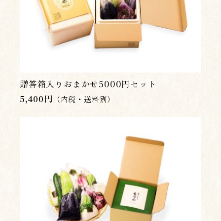
贈答箱入りおまかせ5000円セット
5,400
円
（内税・送料別）