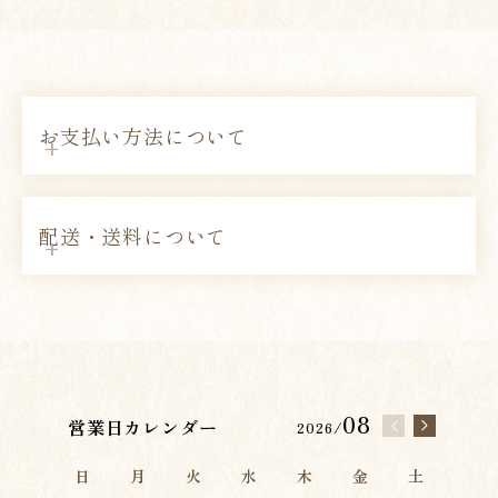
お支払い方法について
配送・送料について
08
営業日カレンダー
2026/
日
月
火
水
木
金
土