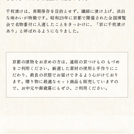
千枚漬けは、長期保存を目的とせず、繊細に漬け上げ、淡白
な味わいが特徴です。昭和23年に京都で開催された全国博覧
会で名物番付に入選したことをきっかけに、「京に千枚漬け
あり」と呼ばれるようになりました。
京都の漬物をお求めの方は、通販の京つけもの もづめ
をご利用ください。厳選した素材の使用と手作りにこ
だわり、最良の状態でお届けできるよう心がけており
ます。贈り物に最適なセット商品も販売していますの
で、お中元や御歳暮にもぜひ、ご利用ください。