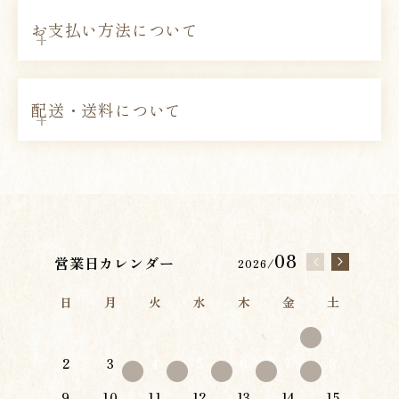
お支払い方法について
配送・送料について
08
営業日カレンダー
2026/
日
月
火
水
木
金
土
1
2
3
4
5
6
7
8
9
10
11
12
13
14
15